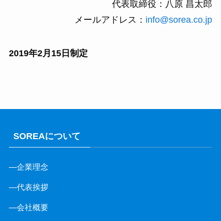
代表取締役：八原 昌太郎
メールアドレス：
info@sorea.co.jp
2019年2月15日制定
SOREAについて
—企業理念
—
代表挨拶
—
会社概要