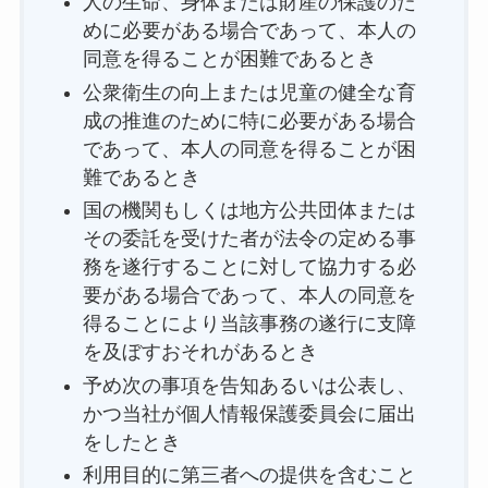
人の生命、身体または財産の保護のた
めに必要がある場合であって、本人の
同意を得ることが困難であるとき
公衆衛生の向上または児童の健全な育
成の推進のために特に必要がある場合
であって、本人の同意を得ることが困
難であるとき
国の機関もしくは地方公共団体または
その委託を受けた者が法令の定める事
務を遂行することに対して協力する必
要がある場合であって、本人の同意を
得ることにより当該事務の遂行に支障
を及ぼすおそれがあるとき
予め次の事項を告知あるいは公表し、
かつ当社が個人情報保護委員会に届出
をしたとき
利用目的に第三者への提供を含むこと